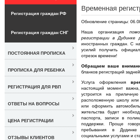
Временная регист
Регистрация граждан РФ
Обновление страницы: 06.0
Наша организация
пом
Регистрация граждан СНГ
регистрации в Дудинке
иностранных граждан. С н
усилий получить официа
ПОСТОЯННАЯ ПРОПИСКА
отрезок времени!
Обращаем ваше внимани
ПРОПИСКА ДЛЯ РЕБЕНКА
бланков регистраций задней
Услуга оформления
вре
РЕГИСТРАЦИЯ ДЛЯ РВП
настоящий момент важна
устроится на приличную
расположенную школу или 
ОТВЕТЫ НА ВОПРОСЫ
или оформить автомобиль
жительства будет необхо
паспорта, записи в поли
ЦЕНА РЕГИСТРАЦИИ
поддержки. Проще говор
пребывания в Дудинке
социальными услугами и ст
ОТЗЫВЫ КЛИЕНТОВ