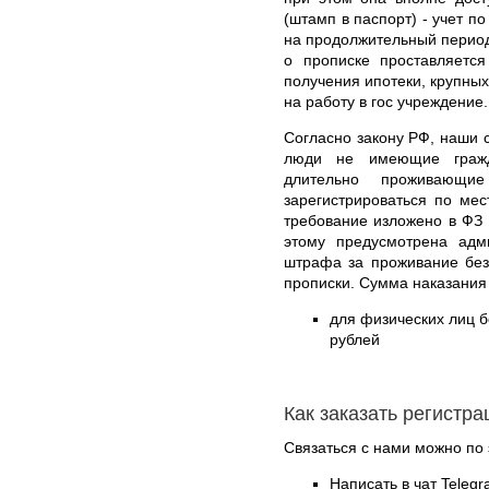
(штамп в паспорт) - учет п
на продолжительный период 
о прописке проставляется
получения ипотеки, крупных
на работу в гос учреждение.
Согласно закону РФ, наши с
люди не имеющие гражд
длительно проживающи
зарегистрироваться по ме
требование изложено в ФЗ 
этому предусмотрена адми
штрафа за проживание без
прописки. Сумма наказания
для физических лиц б
рублей
Как заказать регистр
Связаться с нами можно по 
Написать в чат Teleg